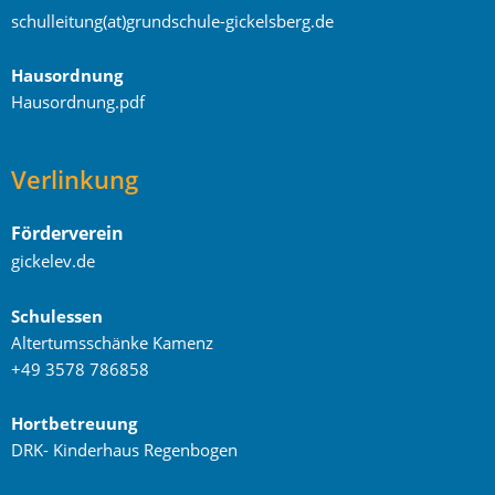
schulleitung(at)grundschule-gickelsberg.de
Hausordnung
Hausordnung.pdf
Verlinkung
Förderverein
gickelev.de
Schulessen
Altertumsschänke Kamenz
+49 3578 786858
Hortbetreuung
DRK- Kinderhaus Regenbogen